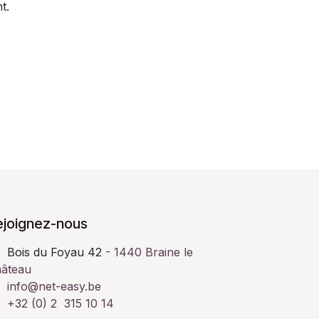
t.
ejoignez-nous
Bois du Foyau 42
- 1440 Braine le
âteau
info@net-easy.be
+32 (0) 2 315 10 14