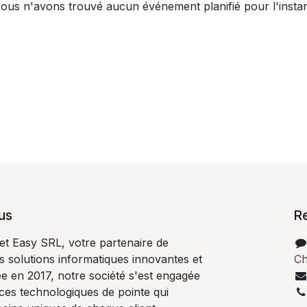
ous n'avons trouvé aucun événement planifié pour l'instan
us
R
t Easy SRL, votre partenaire de
 solutions informatiques innovantes et
Ch
e en 2017, notre société s'est engagée
ices technologiques de pointe qui